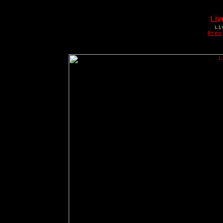
Liv
Li
Prev